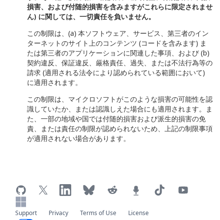
損害、および付随的損害を含みますがこれらに限定されませ
ん) に関しては、一切責任を負いません。
この制限は、(a) 本ソフトウェア、サービス、第三者のイン
ターネットのサイト上のコンテンツ (コードを含みます) ま
たは第三者のアプリケーションに関連した事項、および (b)
契約違反、保証違反、厳格責任、過失、または不法行為等の
請求 (適用される法令により認められている範囲において)
に適用されます。
この制限は、マイクロソフトがこのような損害の可能性を認
識していたか、または認識しえた場合にも適用されます。ま
た、一部の地域や国では付随的損害および派生的損害の免
責、または責任の制限が認められないため、上記の制限事項
が適用されない場合があります。
Support
Privacy
Terms of Use
License