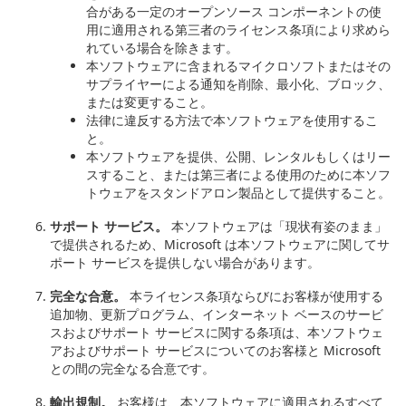
合がある一定のオープンソース コンポーネントの使
用に適用される第三者のライセンス条項により求めら
れている場合を除きます。
本ソフトウェアに含まれるマイクロソフトまたはその
サプライヤーによる通知を削除、最小化、ブロック、
または変更すること。
法律に違反する方法で本ソフトウェアを使用するこ
と。
本ソフトウェアを提供、公開、レンタルもしくはリー
スすること、または第三者による使用のために本ソフ
トウェアをスタンドアロン製品として提供すること。
サポート サービス。
本ソフトウェアは「現状有姿のまま」
で提供されるため、Microsoft は本ソフトウェアに関してサ
ポート サービスを提供しない場合があります。
完全な合意。
本ライセンス条項ならびにお客様が使用する
追加物、更新プログラム、インターネット ベースのサービ
スおよびサポート サービスに関する条項は、本ソフトウェ
アおよびサポート サービスについてのお客様と Microsoft
との間の完全なる合意です。
輸出規制。
お客様は、本ソフトウェアに適用されるすべて