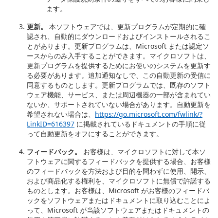
ます。
更新。
本ソフトウェアでは、更新プログラムが定期的に確
認され、自動的にダウンロードおよびインストールされるこ
とがあります。更新プログラムは、Microsoft または認定ソ
ースからのみ入手することができます。マイクロソフトは、
更新プログラムを提供するためにお使いのシステムを更新す
る必要があります。追加通知なしで、この自動更新の受信に
同意するものとします。更新プログラムでは、既存のソフト
ウェア機能、サービス、または周辺機器の一部が含まれてい
ないか、サポートされていない場合があります。自動更新を
希望されない場合は、
https://go.microsoft.com/fwlink/?
LinkID=616397
に掲載されているドキュメントの手順に従
って自動更新をオフにすることができます。
フィードバック。
お客様は、マイクロソフトに対して本ソ
フトウェアに関するフィードバックを提供する場合、お客様
のフィードバックを方法および目的を問わずに使用、開示、
および商品化する権利を、マイクロソフトに無償で許諾する
ものとします。お客様は、Microsoft がお客様のフィードバ
ックをソフトウェアまたはドキュメントに取り込むことによ
って、Microsoft が当該ソフトウェアまたはドキュメントの